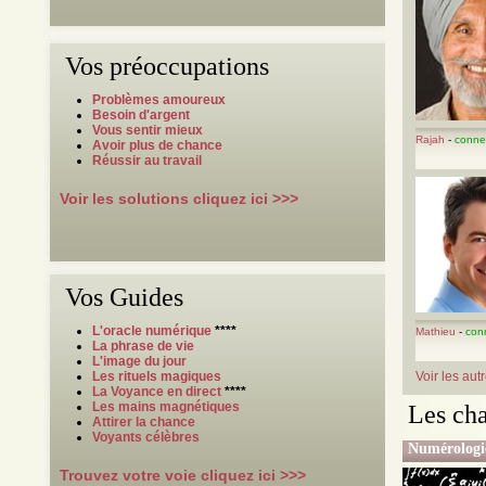
Vos préoccupations
Problèmes amoureux
Besoin d'argent
Vous sentir mieux
Rajah
-
conne
Avoir plus de chance
Réussir au travail
Voir les solutions cliquez ici >>>
Vos Guides
L'oracle numérique
****
Mathieu
-
con
La phrase de vie
L'image du jour
Les rituels magiques
Voir les aut
La Voyance en direct
****
Les mains magnétiques
Les ch
Attirer la chance
Voyants célèbres
Numérologi
Trouvez votre voie cliquez ici >>>