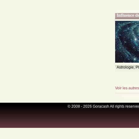
Influence de
Astrologie, Pl
Voir les autre
© 2008 - 2026 Goracash All rights reserve